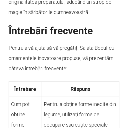
originalitatea preparatului, aducând un strop de
magie în sărbătorile dumneavoastră.
Întrebări frecvente
Pentru a vă ajuta să vă pregătiți Salata Boeuf cu
ornamentele inovatoare propuse, vă prezentăm
câteva întrebări frecvente:
Întrebare
Răspuns
Cum pot
Pentru a obține forme inedite din
obține
legume, utilizați forme de
forme
decupare sau cuțite speciale