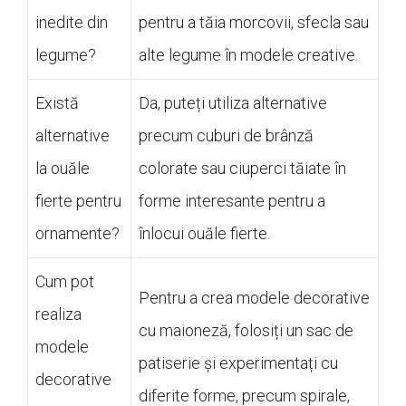
inedite din
pentru a tăia morcovii, sfecla sau
legume?
alte legume în modele creative.
Există
Da, puteți utiliza alternative
alternative
precum cuburi de brânză
la ouăle
colorate sau ciuperci tăiate în
fierte pentru
forme interesante pentru a
ornamente?
înlocui ouăle fierte.
Cum pot
Pentru a crea modele decorative
realiza
cu maioneză, folosiți un sac de
modele
patiserie și experimentați cu
decorative
diferite forme, precum spirale,