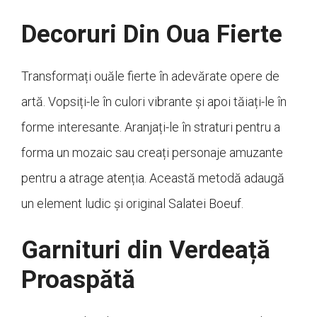
Decoruri Din Oua Fierte
Transformați ouăle fierte în adevărate opere de
artă. Vopsiți-le în culori vibrante și apoi tăiați-le în
forme interesante. Aranjați-le în straturi pentru a
forma un mozaic sau creați personaje amuzante
pentru a atrage atenția. Această metodă adaugă
un element ludic și original Salatei Boeuf.
Garnituri din Verdeață
Proaspătă