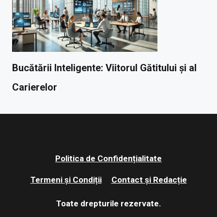
Bucătării Inteligente: Viitorul Gătitului și al
Carierelor
Politica de Confidențialitate
Termeni și Condiții
Contact și Redacție
Toate drepturile rezervate.