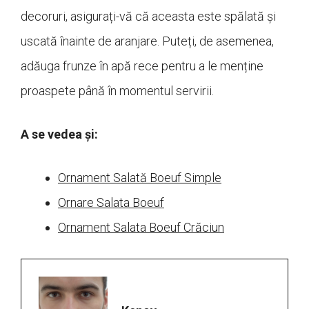
decoruri, asigurați-vă că aceasta este spălată și
uscată înainte de aranjare. Puteți, de asemenea,
adăuga frunze în apă rece pentru a le menține
proaspete până în momentul servirii.
A se vedea și:
Ornament Salată Boeuf Simple
Ornare Salata Boeuf
Ornament Salata Boeuf Crăciun