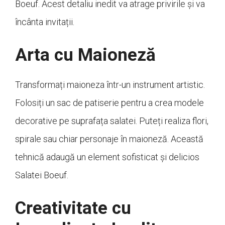
Boeuf. Acest detaliu inedit va atrage privirile și va
încânta invitații.
Arta cu Maioneză
Transformați maioneza într-un instrument artistic.
Folosiți un sac de patiserie pentru a crea modele
decorative pe suprafața salatei. Puteți realiza flori,
spirale sau chiar personaje în maioneză. Această
tehnică adaugă un element sofisticat și delicios
Salatei Boeuf.
Creativitate cu