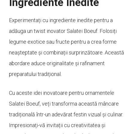
Ingrediente Inedite
Experimentați cu ingrediente inedite pentru a
adăuga un twist inovator Salatei Boeuf. Folosiți
legume exotice sau fructe pentru a crea forme
neașteptate și combinații surprinzătoare. Această
abordare aduce originalitate și rafinament
preparatului tradițional.
Cu aceste idei inovatoare pentru ornamentele
Salatei Boeuf, veți transforma această mâncare
tradițională într-un adevărat festin vizual și culinar.
Impresionați-vă invitații cu creativitatea și