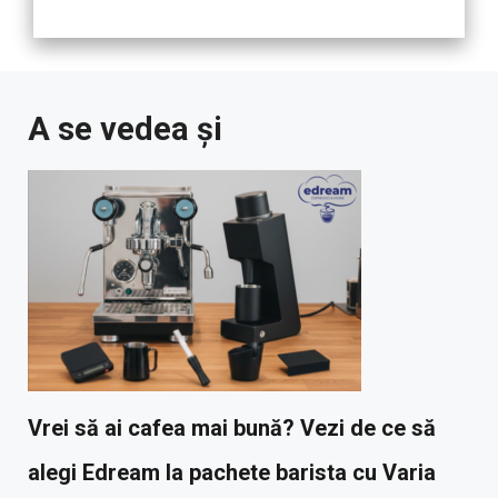
A se vedea și
Vrei să ai cafea mai bună? Vezi de ce să
alegi Edream la pachete barista cu Varia