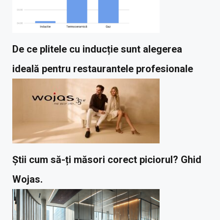
De ce plitele cu inducție sunt alegerea
ideală pentru restaurantele profesionale
Știi cum să-ți măsori corect piciorul? Ghid
Wojas.