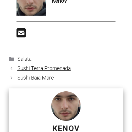
Kenov
Categorii
Salata
Sushi Terra Promenada
Sushi Baia Mare
KENOV