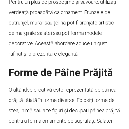
Pentru un plus de prospețime și savoare, utilizați
verdeață proaspătă ca ornament. Frunzele de
pătrunjel, mărar sau țelină pot fi aranjate artistic
pe marginile salatei sau pot forma modele
decorative. Această abordare aduce un gust
rafinat și o prezentare elegantă.
Forme de Pâine Prăjită
O altă idee creativă este reprezentată de pâinea
prăjită tăiată în forme diverse. Folosiți forme de
stea, inimă sau alte figuri și decupați pâinea prăjită
pentru a forma ornamente pe suprafața Salatei