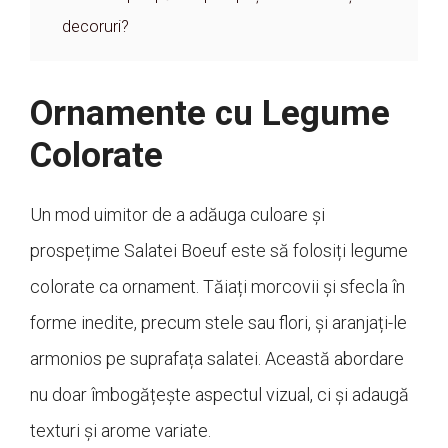
decoruri?
Ornamente cu Legume
Colorate
Un mod uimitor de a adăuga culoare și
prospețime Salatei Boeuf este să folosiți legume
colorate ca ornament. Tăiați morcovii și sfecla în
forme inedite, precum stele sau flori, și aranjați-le
armonios pe suprafața salatei. Această abordare
nu doar îmbogățește aspectul vizual, ci și adaugă
texturi și arome variate.