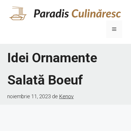
Sari
la
conținut
Meniu
Idei Ornamente
Salată Boeuf
noiembrie 11, 2023
de
Kenov