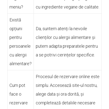
meniu?
cu ingrediente vegane de calitate.
Există
opțiuni
Da, suntem atenți la nevoile
pentru
clienților cu alergii alimentare și
persoanele
putem adapta preparatele pentru
cu alergii
a se potrivi cerințelor specifice.
alimentare?
Procesul de rezervare online este
Cum pot
simplu. Accesează site-ul nostru,
face o
alege data și ora dorită, și
rezervare
completează detaliile necesare