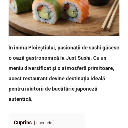
În inima Ploieștiului, pasionații de sushi găsesc
o oază gastronomică la Just Sushi. Cu un
meniu diversificat și o atmosferă primitoare,
acest restaurant devine destinația ideală
pentru iubitorii de bucătărie japoneză
autentică.
Cuprins
ascunde