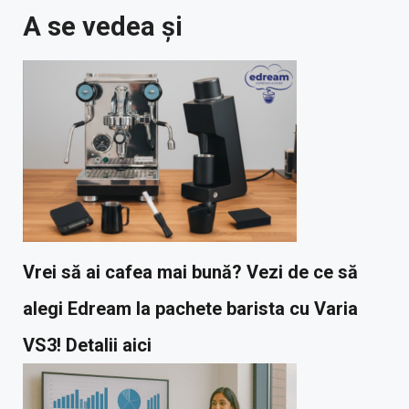
A se vedea și
Vrei să ai cafea mai bună? Vezi de ce să
alegi Edream la pachete barista cu Varia
VS3! Detalii aici