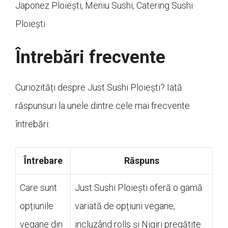
Japonez Ploiești, Meniu Sushi, Catering Sushi
Ploiești
Întrebări frecvente
Curiozități despre Just Sushi Ploiești? Iată
răspunsuri la unele dintre cele mai frecvente
întrebări:
Întrebare
Răspuns
Care sunt
Just Sushi Ploiești oferă o gamă
opțiunile
variată de opțiuni vegane,
vegane din
incluzând rolls și Nigiri pregătite