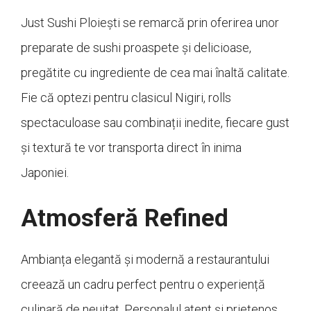
Just Sushi Ploiești se remarcă prin oferirea unor
preparate de sushi proaspete și delicioase,
pregătite cu ingrediente de cea mai înaltă calitate.
Fie că optezi pentru clasicul Nigiri, rolls
spectaculoase sau combinații inedite, fiecare gust
și textură te vor transporta direct în inima
Japoniei.
Atmosferă Refined
Ambianța elegantă și modernă a restaurantului
creează un cadru perfect pentru o experiență
culinară de neuitat. Personalul atent și prietenos