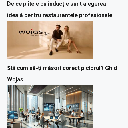
De ce plitele cu inducție sunt alegerea
ideală pentru restaurantele profesionale
Știi cum să-ți măsori corect piciorul? Ghid
Wojas.