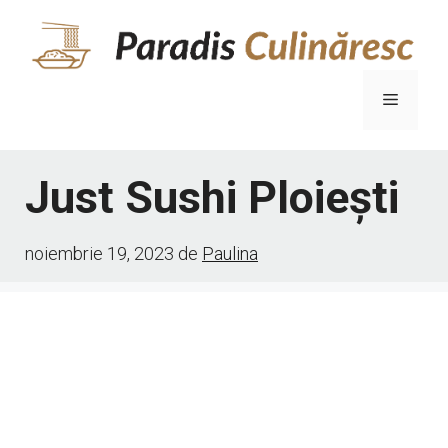
Sari
la
conținut
Meniu
Just Sushi Ploiești
noiembrie 19, 2023
de
Paulina