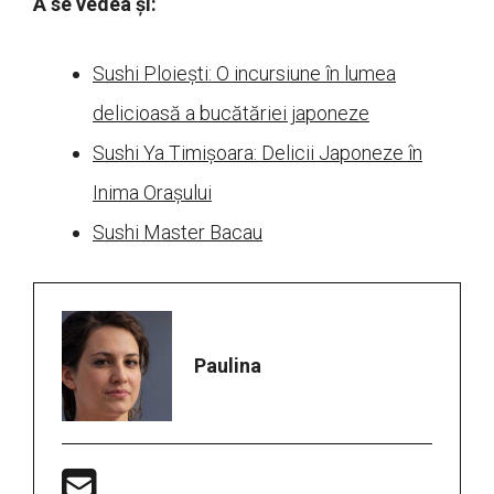
A se vedea și:
Sushi Ploiești: O incursiune în lumea
delicioasă a bucătăriei japoneze
Sushi Ya Timișoara: Delicii Japoneze în
Inima Orașului
Sushi Master Bacau
Paulina