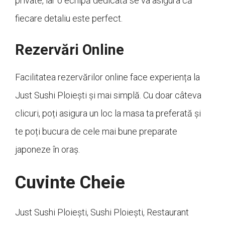
private, iar o echipă dedicată se va asigura că
fiecare detaliu este perfect.
Rezervări Online
Facilitatea rezervărilor online face experiența la
Just Sushi Ploiești și mai simplă. Cu doar câteva
clicuri, poți asigura un loc la masa ta preferată și
te poți bucura de cele mai bune preparate
japoneze în oraș.
Cuvinte Cheie
Just Sushi Ploiești, Sushi Ploiești, Restaurant