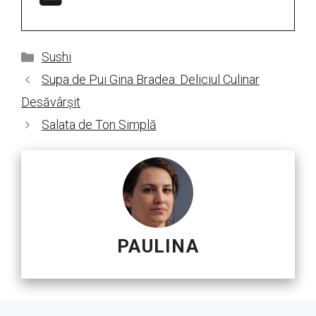
Categorii
Sushi
Supa de Pui Gina Bradea: Deliciul Culinar
Desăvârșit
Salata de Ton Simplă
PAULINA