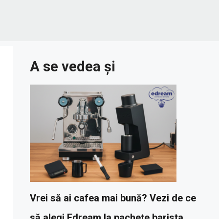
A se vedea și
Vrei să ai cafea mai bună? Vezi de ce
să alegi Edream la pachete barista