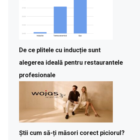
De ce plitele cu inducție sunt
alegerea ideală pentru restaurantele
profesionale
Știi cum să-ți măsori corect piciorul?