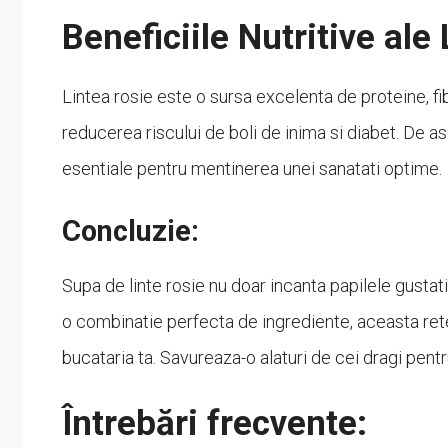
Beneficiile Nutritive ale 
Lintea rosie este o sursa excelenta de proteine, fi
reducerea riscului de boli de inima si diabet. De a
esentiale pentru mentinerea unei sanatati optime.
Concluzie:
Supa de linte rosie nu doar incanta papilele gustat
o combinatie perfecta de ingrediente, aceasta rete
bucataria ta. Savureaza-o alaturi de cei dragi pentr
Întrebări frecvente: