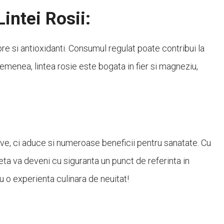
Lintei Rosii:
bre si antioxidanti. Consumul regulat poate contribui la
semenea, lintea rosie este bogata in fier si magneziu,
ive, ci aduce si numeroase beneficii pentru sanatate. Cu
ta va deveni cu siguranta un punct de referinta in
u o experienta culinara de neuitat!