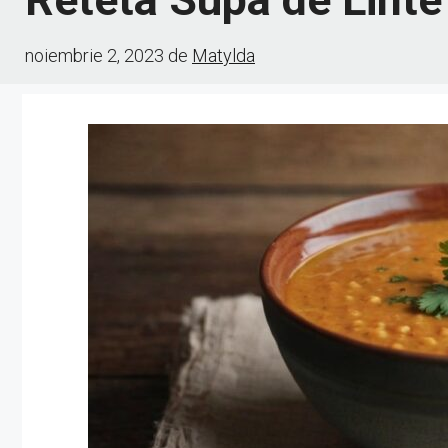
noiembrie 2, 2023
de
Matylda