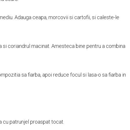
 mediu. Adauga ceapa, morcovii si cartofii, si caleste-le
ma si coriandrul macinat. Amesteca bine pentru a combina
pozitia sa fiarba, apoi reduce focul si lasa-o sa fiarba in
a cu patrunjel proaspat tocat.