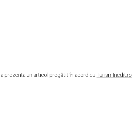
 prezenta un articol pregătit în acord cu
TurismInedit.ro