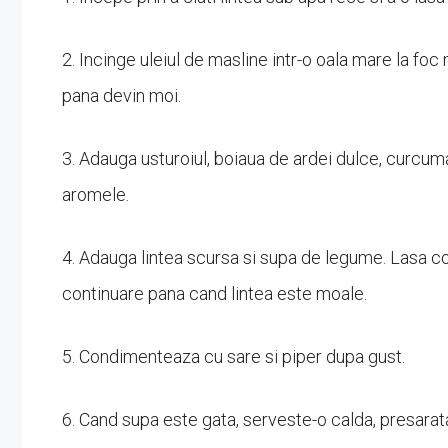
2. Incinge uleiul de masline intr-o oala mare la foc
pana devin moi.
3. Adauga usturoiul, boiaua de ardei dulce, curcu
aromele.
4. Adauga lintea scursa si supa de legume. Lasa com
continuare pana cand lintea este moale.
5. Condimenteaza cu sare si piper dupa gust.
6. Cand supa este gata, serveste-o calda, presarat