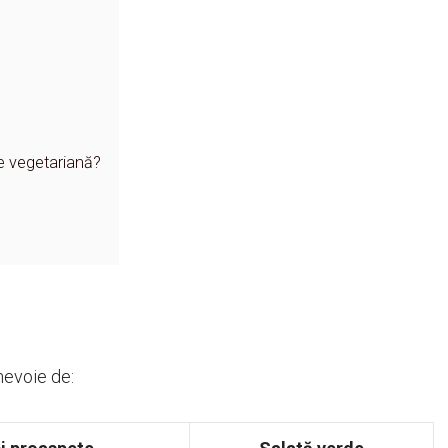
ne vegetariană?
nevoie de: