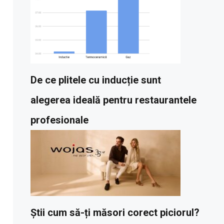
De ce plitele cu inducție sunt
alegerea ideală pentru restaurantele
profesionale
Știi cum să-ți măsori corect piciorul?