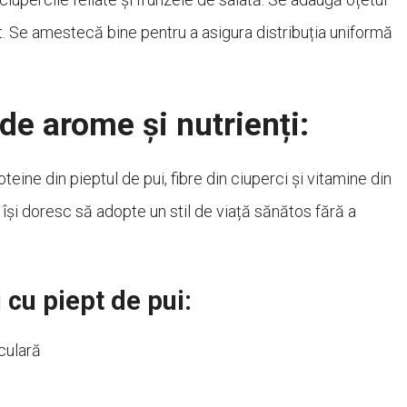
st. Se amestecă bine pentru a asigura distribuția uniformă
de arome și nutrienți:
ine din pieptul de pui, fibre din ciuperci și vitamine din
 își doresc să adopte un stil de viață sănătos fără a
 cu piept de pui:
culară