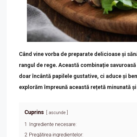
Când vine vorba de preparate delicioase și sănă
rangul de rege. Această combinație savuroasă d
doar încântă papilele gustative, ci aduce și ben
explorăm împreună această rețetă minunată și 
Cuprins
ascunde
1
Ingrediente necesare:
2
Pregătirea ingredientelor: