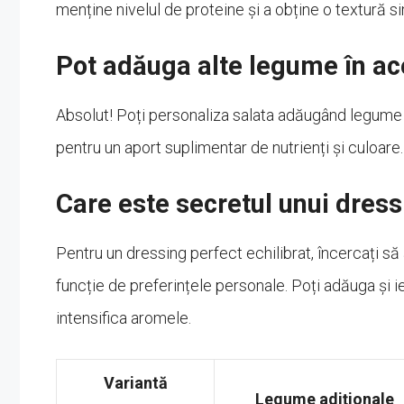
menține nivelul de proteine și a obține o textură si
Pot adăuga alte legume în ac
Absolut! Poți personaliza salata adăugând legume
pentru un aport suplimentar de nutrienți și culoare.
Care este secretul unui dress
Pentru un dressing perfect echilibrat, încercați să 
funcție de preferințele personale. Poți adăuga și 
intensifica aromele.
Variantă
Legume adiționale