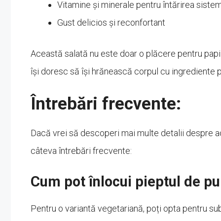
Vitamine și minerale pentru întărirea sistem
Gust delicios și reconfortant
Această salată nu este doar o plăcere pentru papile
își doresc să își hrănească corpul cu ingrediente
Întrebări frecvente:
Dacă vrei să descoperi mai multe detalii despre ac
câteva întrebări frecvente:
Cum pot înlocui pieptul de pu
Pentru o variantă vegetariană, poți opta pentru subs