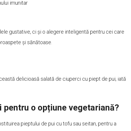
ului imunitar
le gustative, ci și o alegere inteligentă pentru cei care
 proaspete și sănătoase.
eastă delicioasă salată de ciuperci cu piept de pui, iată
i pentru o opțiune vegetariană?
tituirea pieptului de pui cu tofu sau seitan, pentru a