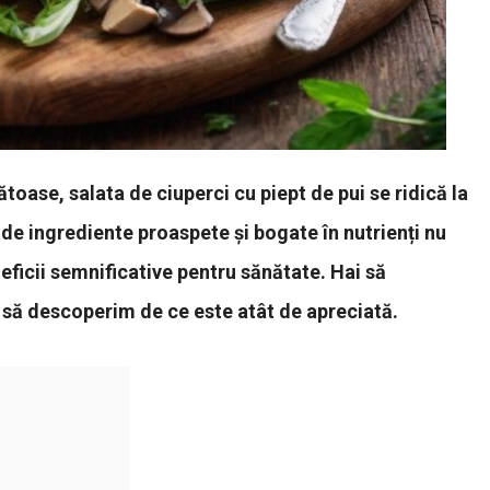
toase, salata de ciuperci cu piept de pui se ridică la
e ingrediente proaspete și bogate în nutrienți nu
eficii semnificative pentru sănătate. Hai să
să descoperim de ce este atât de apreciată.