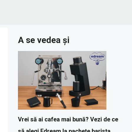
A se vedea și
Vrei să ai cafea mai bună? Vezi de ce
să alegi Edream la pachete barista