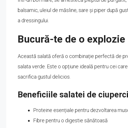
balsamic, uleiul de măsline, sare și piper după gu
a dressingului.
Bucură-te de o explozie 
Această salată oferă o combinație perfectă de prote
salata verde. Este o opțiune ideală pentru cei care
sacrifica gustul delicios.
Beneficiile salatei de ciuperci
Proteine esențiale pentru dezvoltarea mus
Fibre pentru o digestie sănătoasă