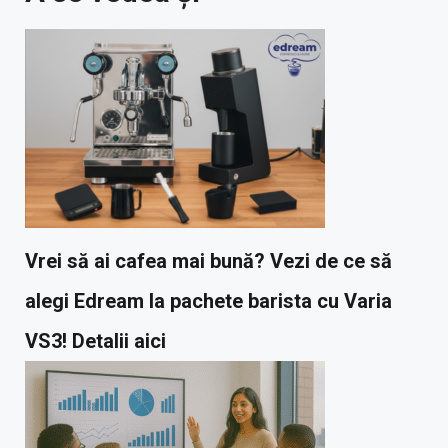
Vrei să ai cafea mai bună? Vezi de ce să
alegi Edream la pachete barista cu Varia
VS3! Detalii aici