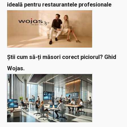
ideală pentru restaurantele profesionale
Știi cum să-ți măsori corect piciorul? Ghid
Wojas.