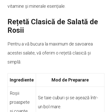
vitamine și minerale esențiale.
Rețetă Clasică de Salată de
Rosii
Pentru a vă bucura la maximum de savoarea
acestei salate, vă oferim o rețetă clasică și
simplă:
Ingrediente
Mod de Preparare
Roșii
Se taie cuburi și se așează într-
proaspete
un bol mare.
și coapte