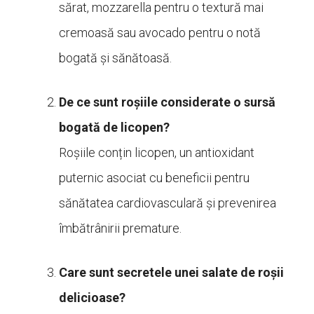
sărat, mozzarella pentru o textură mai
cremoasă sau avocado pentru o notă
bogată și sănătoasă.
De ce sunt roșiile considerate o sursă
bogată de licopen?
Roșiile conțin licopen, un antioxidant
puternic asociat cu beneficii pentru
sănătatea cardiovasculară și prevenirea
îmbătrânirii premature.
Care sunt secretele unei salate de roșii
delicioase?