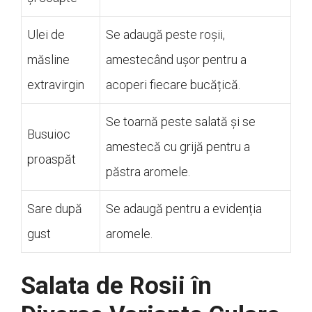
Ulei de
Se adaugă peste roșii,
măsline
amestecând ușor pentru a
extravirgin
acoperi fiecare bucățică.
Se toarnă peste salată și se
Busuioc
amestecă cu grijă pentru a
proaspăt
păstra aromele.
Sare după
Se adaugă pentru a evidenția
gust
aromele.
Salata de Rosii în