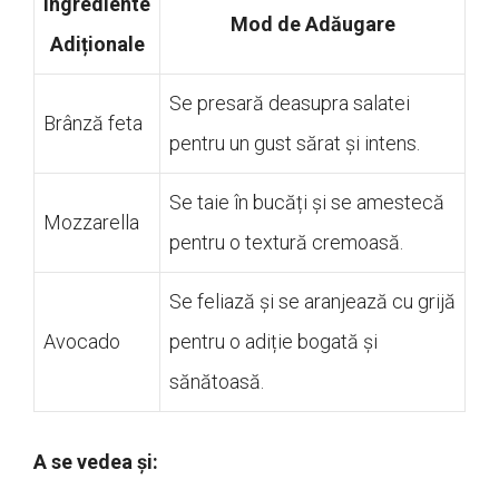
Ingrediente
Mod de Adăugare
Adiționale
Se presară deasupra salatei
Brânză feta
pentru un gust sărat și intens.
Se taie în bucăți și se amestecă
Mozzarella
pentru o textură cremoasă.
Se feliază și se aranjează cu grijă
Avocado
pentru o adiție bogată și
sănătoasă.
A se vedea și: