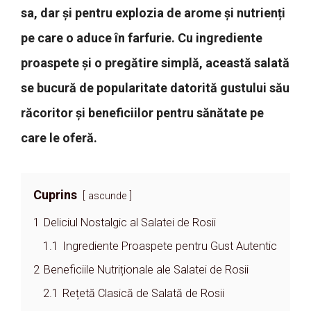
sa, dar și pentru explozia de arome și nutrienți
pe care o aduce în farfurie. Cu ingrediente
proaspete și o pregătire simplă, această salată
se bucură de popularitate datorită gustului său
răcoritor și beneficiilor pentru sănătate pe
care le oferă.
Cuprins
ascunde
1
Deliciul Nostalgic al Salatei de Rosii
1.1
Ingrediente Proaspete pentru Gust Autentic
2
Beneficiile Nutriționale ale Salatei de Rosii
2.1
Rețetă Clasică de Salată de Rosii