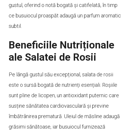
gustul, oferind o notă bogată și catifelată, în timp
ce busuiocul proaspăt adaugă un parfum aromatic
subtil.
Beneficiile Nutriționale
ale Salatei de Rosii
Pe lângă gustul său excepțional, salata de rosii
este o sursă bogată de nutrienți esențiali. Roșiile
sunt pline de licopen, un antioxidant puternic care
susține sănătatea cardiovasculară și previne
îmbătrânirea prematură. Uleiul de măsline adaugă
grăsimi sănătoase, iar busuiocul furnizează