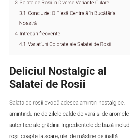
3
Salata de Rosii în Diverse Variante Culare
3.1
Concluzie: O Piesă Centrală în Bucătăria
Noastră
4
Întrebări frecvente
4.1
Variațiuni Colorate ale Salatei de Rosii
Deliciul Nostalgic al
Salatei de Rosii
Salata de rosii evocă adesea amintiri nostalgice,
amintindu-ne de zilele calde de vară și de aromele
autentice ale grădinii. Ingredientele de bază includ
roșii coapte la soare, ulei de măsline de înaltă