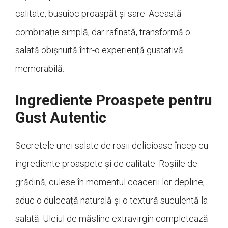
calitate, busuioc proaspăt și sare. Această
combinație simplă, dar rafinată, transformă o
salată obișnuită într-o experiență gustativă
memorabilă.
Ingrediente Proaspete pentru
Gust Autentic
Secretele unei salate de rosii delicioase încep cu
ingrediente proaspete și de calitate. Roșiile de
grădină, culese în momentul coacerii lor depline,
aduc o dulceață naturală și o textură suculentă la
salată. Uleiul de măsline extravirgin completează