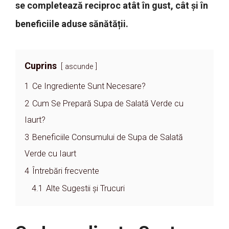
se completează reciproc atât în gust, cât și în
beneficiile aduse sănătății.
Cuprins
ascunde
1
Ce Ingrediente Sunt Necesare?
2
Cum Se Prepară Supa de Salată Verde cu
Iaurt?
3
Beneficiile Consumului de Supa de Salată
Verde cu Iaurt
4
Întrebări frecvente
4.1
Alte Sugestii și Trucuri