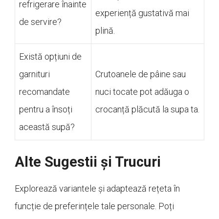
refrigerare înainte
experiență gustativă mai
de servire?
plină.
Există opțiuni de
garnituri
Crutoanele de pâine sau
recomandate
nuci tocate pot adăuga o
pentru a însoți
crocanță plăcută la supa ta.
această supă?
Alte Sugestii și Trucuri
Explorează variantele și adaptează rețeta în
funcție de preferințele tale personale. Poți