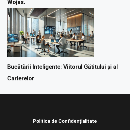
Wojas.
Bucătării Inteligente: Viitorul Gătitului și al
Carierelor
Politica de Confidențialitate