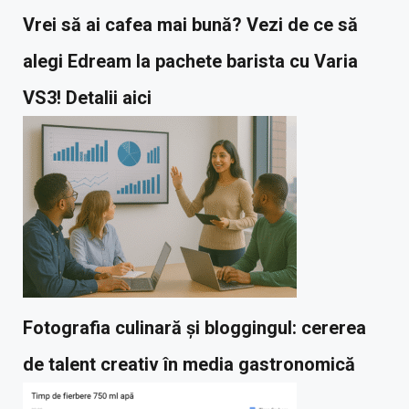
Vrei să ai cafea mai bună? Vezi de ce să
alegi Edream la pachete barista cu Varia
VS3! Detalii aici
Fotografia culinară și bloggingul: cererea
de talent creativ în media gastronomică