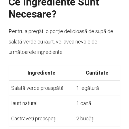
Ce Ingrediente Sunt
Necesare?
Pentru a pregăti o porție delicioasă de supă de
salată verde cu iaurt, vei avea nevoie de
următoarele ingrediente:
Ingrediente
Cantitate
Salată verde proaspătă
1 legătură
Iaurt natural
1 cană
Castraveți proaspeți
2 bucăți