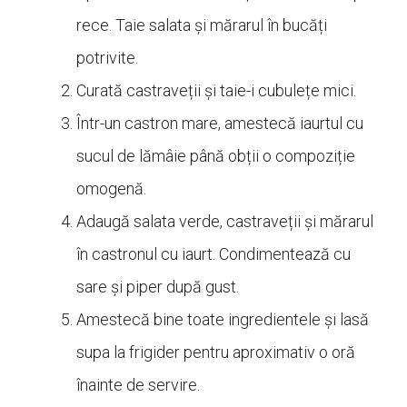
rece. Taie salata și mărarul în bucăți
potrivite.
Curată castraveții și taie-i cubulețe mici.
Într-un castron mare, amestecă iaurtul cu
sucul de lămâie până obții o compoziție
omogenă.
Adaugă salata verde, castraveții și mărarul
în castronul cu iaurt. Condimentează cu
sare și piper după gust.
Amestecă bine toate ingredientele și lasă
supa la frigider pentru aproximativ o oră
înainte de servire.