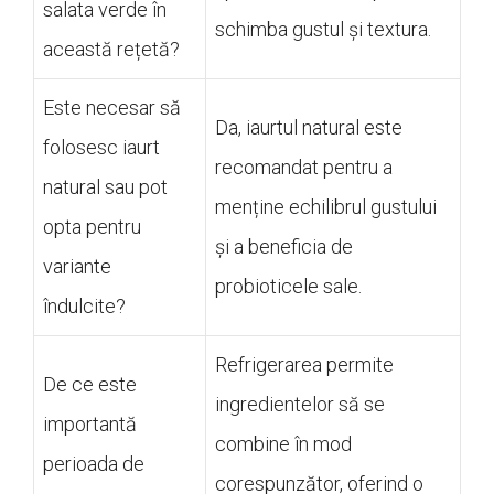
salata verde în
schimba gustul și textura.
această rețetă?
Este necesar să
Da, iaurtul natural este
folosesc iaurt
recomandat pentru a
natural sau pot
menține echilibrul gustului
opta pentru
și a beneficia de
variante
probioticele sale.
îndulcite?
Refrigerarea permite
De ce este
ingredientelor să se
importantă
combine în mod
perioada de
corespunzător, oferind o