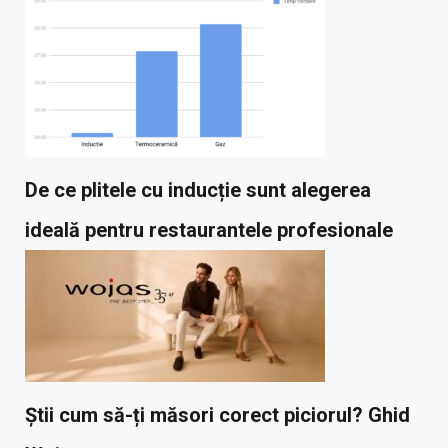
De ce plitele cu inducție sunt alegerea
ideală pentru restaurantele profesionale
Știi cum să-ți măsori corect piciorul? Ghid