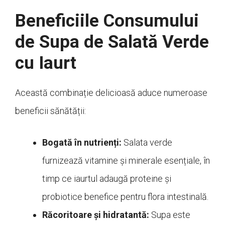
Beneficiile Consumului
de Supa de Salată Verde
cu Iaurt
Această combinație delicioasă aduce numeroase
beneficii sănătății:
Bogată în nutrienți:
Salata verde
furnizează vitamine și minerale esențiale, în
timp ce iaurtul adaugă proteine și
probiotice benefice pentru flora intestinală.
Răcoritoare și hidratantă:
Supa este