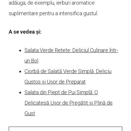
adăuga, de exemplu, ierburi aromatice
suplimentare pentru a intensifica gustul.
A se vedea și:
Salata Verde Retete: Deliciul Culinare într-
un Bol
Ciorbă de Salată Verde Simplă: Deliciu
Gustos și Ușor de Preparat
Salata din Piept de Pui Simplă: O
Delicatesă Ușor de Pregătit și Plină de
Gust