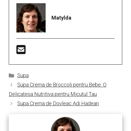
Matylda
Categorii
Supa
Supa Crema de Broccoli pentru Bebe: O
Delicatesa Nutritiva pentru Micutul Tau
Supa Crema de Dovleac Adi Hadean