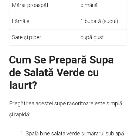
Mărar proaspăt
o mână
Lămâie
1 bucată (sucul)
Sare și piper
după gust
Cum Se Prepară Supa
de Salată Verde cu
Iaurt?
Pregătirea acestei supe răcoritoare este simplă
și rapidă:
Spală bine salata verde și mărarul sub apă