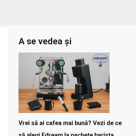
A se vedea și
Vrei să ai cafea mai bună? Vezi de ce
să alegi Edream la pachete barista