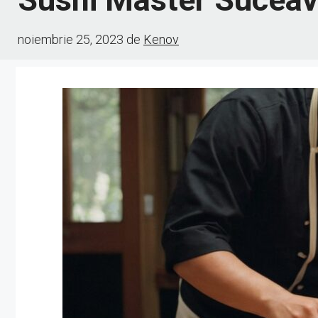
noiembrie 25, 2023
de
Kenov