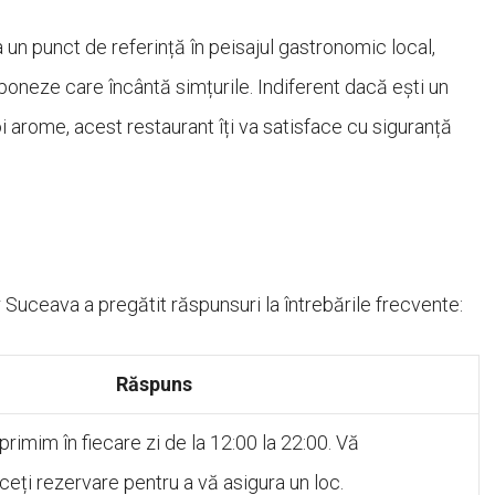
un punct de referință în peisajul gastronomic local,
aponeze care încântă simțurile. Indiferent dacă ești un
noi arome, acest restaurant îți va satisface cu siguranță
r Suceava a pregătit răspunsuri la întrebările frecvente:
Răspuns
imim în fiecare zi de la 12:00 la 22:00. Vă
ți rezervare pentru a vă asigura un loc.