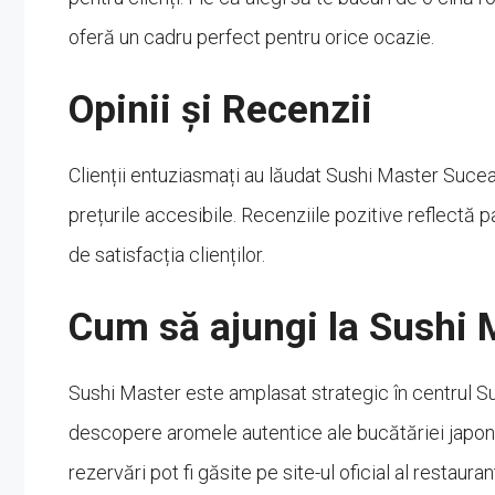
oferă un cadru perfect pentru orice ocazie.
Opinii și Recenzii
Clienții entuziasmați au lăudat Sushi Master Sucea
prețurile accesibile. Recenziile pozitive reflectă 
de satisfacția clienților.
Cum să ajungi la Sushi
Sushi Master este amplasat strategic în centrul Suc
descopere aromele autentice ale bucătăriei japone
rezervări pot fi găsite pe site-ul oficial al restaurant