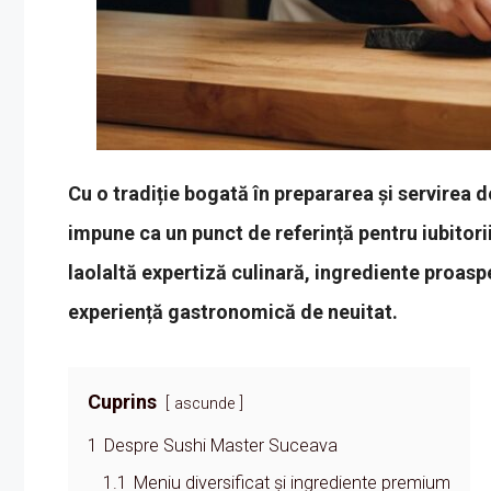
Cu o tradiție bogată în prepararea și servirea
impune ca un punct de referință pentru iubitori
laolaltă expertiză culinară, ingrediente proaspe
experiență gastronomică de neuitat.
Cuprins
ascunde
1
Despre Sushi Master Suceava
1.1
Meniu diversificat și ingrediente premium