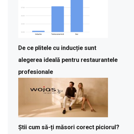
De ce plitele cu inducție sunt
alegerea ideală pentru restaurantele
profesionale
Știi cum să-ți măsori corect piciorul?