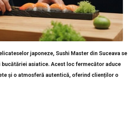
 delicateselor japoneze, Sushi Master din Suceava se
i bucătăriei asiatice. Acest loc fermecător aduce
te și o atmosferă autentică, oferind clienților o