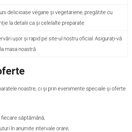
uni delicioase vegane și vegetariene, pregătite cu
nție la detalii ca și celelalte preparate.
rvări ușor și rapid pe site-ul nostru oficial. Asigurați-vă
t la masa noastră.
oferte
ratele noastre, ci și prin evenimente speciale și oferte
n fiecare săptămână;
uri în anumite intervale orare;