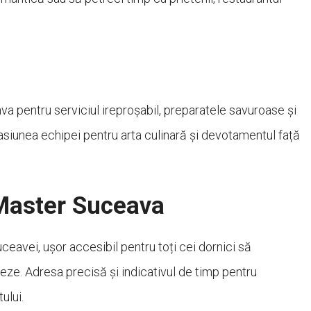
va pentru serviciul ireproșabil, preparatele savuroase și
pasiunea echipei pentru arta culinară și devotamentul față
 Master Suceava
eavei, ușor accesibil pentru toți cei dornici să
ze. Adresa precisă și indicativul de timp pentru
ului.