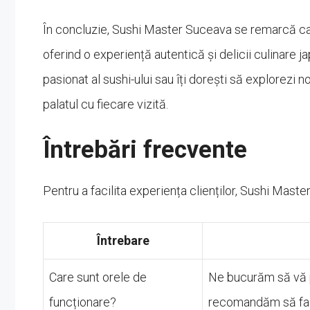
În concluzie, Sushi Master Suceava se remarcă ca 
oferind o experiență autentică și delicii culinare j
pasionat al sushi-ului sau îți dorești să explorezi 
palatul cu fiecare vizită.
Întrebări frecvente
Pentru a facilita experiența clienților, Sushi Maste
Întrebare
Care sunt orele de
Ne bucurăm să vă pr
funcționare?
recomandăm să face