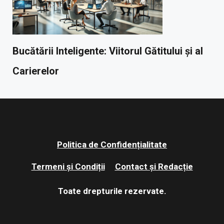
Bucătării Inteligente: Viitorul Gătitului și al
Carierelor
Politica de Confidențialitate
Termeni și Condiții
Contact și Redacție
Toate drepturile rezervate.