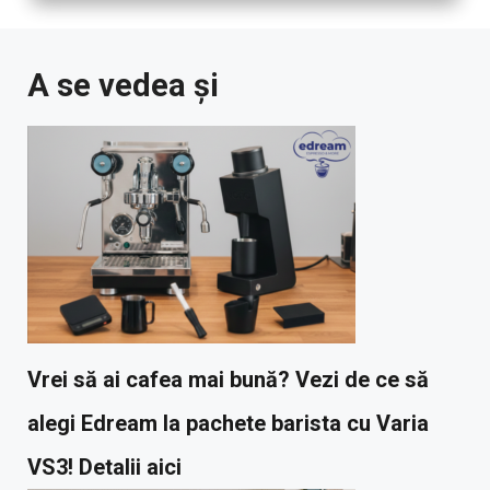
A se vedea și
Vrei să ai cafea mai bună? Vezi de ce să
alegi Edream la pachete barista cu Varia
VS3! Detalii aici