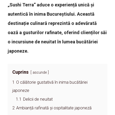
„Sushi Terra” aduce o experiență unică și
autentică în inima Bucureștiului. Această
destinație culinară reprezintă o adevărată
oază a gusturilor rafinate, oferind clienților săi
o incursiune de neuitat în lumea bucătăriei
japoneze.
Cuprins
ascunde
1
O călătorie gustativă în inima bucătăriei
japoneze
1.1
Delicii de neuitat
2
Ambianță rafinată și ospitalitate japoneză