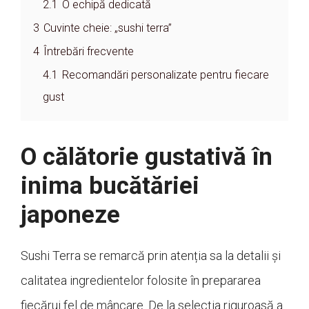
2.1
O echipă dedicată
3
Cuvinte cheie: „sushi terra”
4
Întrebări frecvente
4.1
Recomandări personalizate pentru fiecare
gust
O călătorie gustativă în
inima bucătăriei
japoneze
Sushi Terra se remarcă prin atenția sa la detalii și
calitatea ingredientelor folosite în prepararea
fiecărui fel de mâncare. De la selecția riguroasă a