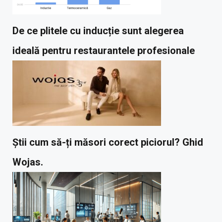
De ce plitele cu inducție sunt alegerea
ideală pentru restaurantele profesionale
Știi cum să-ți măsori corect piciorul? Ghid
Wojas.