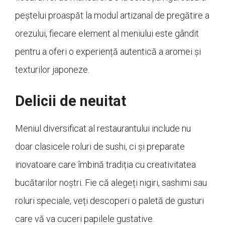
peștelui proaspăt la modul artizanal de pregătire a
orezului, fiecare element al meniului este gândit
pentru a oferi o experiență autentică a aromei și
texturilor japoneze.
Delicii de neuitat
Meniul diversificat al restaurantului include nu
doar clasicele roluri de sushi, ci și preparate
inovatoare care îmbină tradiția cu creativitatea
bucătarilor noștri. Fie că alegeți nigiri, sashimi sau
roluri speciale, veți descoperi o paletă de gusturi
care vă va cuceri papilele gustative.