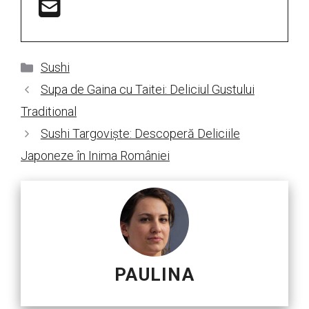
Categorii
Sushi
Supa de Gaina cu Taitei: Deliciul Gustului
Traditional
Sushi Targoviște: Descoperă Deliciile
Japoneze în Inima României
PAULINA