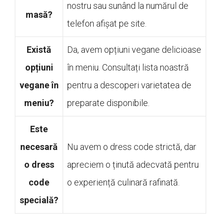
nostru sau sunând la numărul de
masă?
telefon afișat pe site.
Există
Da, avem opțiuni vegane delicioase
opțiuni
în meniu. Consultați lista noastră
vegane în
pentru a descoperi varietatea de
meniu?
preparate disponibile.
Este
necesară
Nu avem o dress code strictă, dar
o dress
apreciem o ținută adecvată pentru
code
o experiență culinară rafinată.
specială?