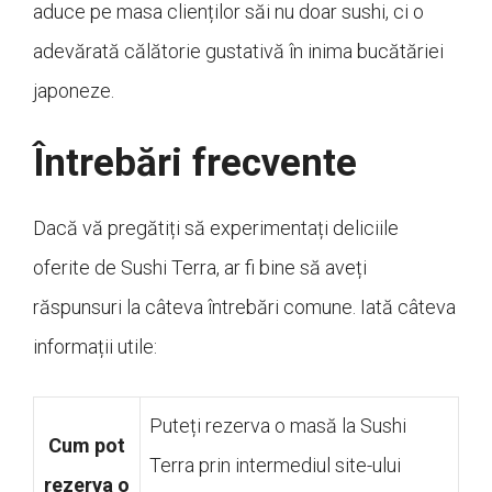
aduce pe masa clienților săi nu doar sushi, ci o
adevărată călătorie gustativă în inima bucătăriei
japoneze.
Întrebări frecvente
Dacă vă pregătiți să experimentați deliciile
oferite de Sushi Terra, ar fi bine să aveți
răspunsuri la câteva întrebări comune. Iată câteva
informații utile:
Puteți rezerva o masă la Sushi
Cum pot
Terra prin intermediul site-ului
rezerva o