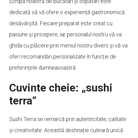
Echipa noastră de bucătari și ospătari este
dedicată să vă ofere o experiență gastronomică
desăvârșită. Fiecare preparat este creat cu
pasiune și pricepere, iar personalul nostru vă va
ghida cu plăcere prin meniul nostru divers și vă va
oferi recomandări personalizate în funcție de
preferințele dumneavoastră.
Cuvinte cheie: „sushi
terra”
Sushi Terra se remarcă prin autenticitate, calitate
și creativitate. Această destinație culinară unică