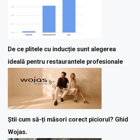
De ce plitele cu inducție sunt alegerea
ideală pentru restaurantele profesionale
Știi cum să-ți măsori corect piciorul? Ghid
Wojas.