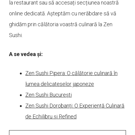
la restaurant sau să accesați secțiunea noastră
online dedicată. Așteptăm cu nerăbdare să vă
ghidăm prin călătoria voastră culinară la Zen
Sushi.
A se vedea și:
Zen Sushi Pipera: O călătorie culinară în
lumea delicateselor japoneze
Zen Sushi București
Zen Sushi Dorobanți: O Experiență Culinară
de Echilibru și Refined