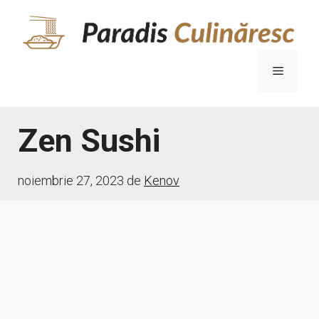
Sari
la
conținut
Meniu
Zen Sushi
noiembrie 27, 2023
de
Kenov