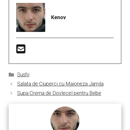
Kenov
Categorii
Sushi
Salata de Ciuperci cu Maioneza Jamila
Supa Crema de Dovlecel pentru Bebe