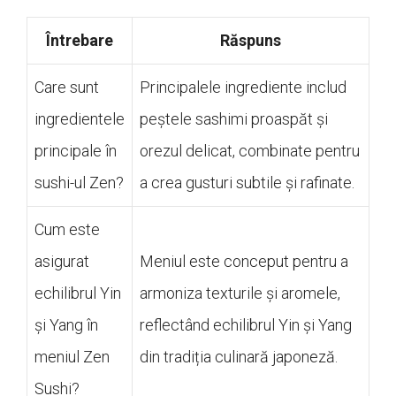
Întrebare
Răspuns
Care sunt
Principalele ingrediente includ
ingredientele
peștele sashimi proaspăt și
principale în
orezul delicat, combinate pentru
sushi-ul Zen?
a crea gusturi subtile și rafinate.
Cum este
asigurat
Meniul este conceput pentru a
echilibrul Yin
armoniza texturile și aromele,
și Yang în
reflectând echilibrul Yin și Yang
meniul Zen
din tradiția culinară japoneză.
Sushi?