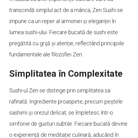
transcindă simplul act de a mânca, Zen Sushi se
impune ca un reper al armoniei și eleganței în
lumea sushi-ului. Fiecare bucată de sushi este
pregătită cu grijă și atenție, reflectând principiile
fundamentale ale filozofiei Zen.
Simplitatea în Complexitate
Sushi-ul Zen se distinge prin simplitatea sa
rafinată. Ingrediente proaspete, precum peștele
sashimi și orezul delicat, se împletesc într-o
simfonie de gusturi subtile. Fiecare bucată devine
o experiență de meditație culinară, aducând în