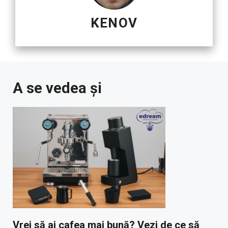
KENOV
A se vedea și
Vrei să ai cafea mai bună? Vezi de ce să