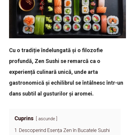
Cu o tradiție îndelungată și o filozofie
profundă, Zen Sushi se remarcă ca o
experiență culinară unică, unde arta
gastronomică și echilibrul se întâlnesc într-un
dans subtil al gusturilor și aromei.
Cuprins
ascunde
1
Descoperind Esența Zen în Bucatele Sushi