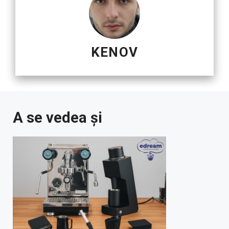
KENOV
A se vedea și