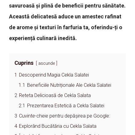
savuroasă și plină de beneficii pentru sănătate.
Această delicatesă aduce un amestec rafinat
de arome și texturi în farfuria ta, oferindu-ți o
experiență culinară inedită.
Cuprins
ascunde
1
Descoperind Magia Cekla Salatei
1.1
Beneficiile Nutriționale Ale Cekla Salatei
2
Reteta Delicioasă de Cekla Salata
2.1
Prezentarea Estetică a Cekla Salatei
3
Cuvinte-cheie pentru depășirea pe Google:
4
Explorând Bucătăria cu Cekla Salata