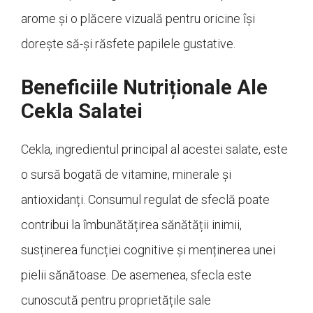
arome și o plăcere vizuală pentru oricine își
dorește să-și răsfete papilele gustative.
Beneficiile Nutriționale Ale
Cekla Salatei
Cekla, ingredientul principal al acestei salate, este
o sursă bogată de vitamine, minerale și
antioxidanți. Consumul regulat de sfeclă poate
contribui la îmbunătățirea sănătății inimii,
susținerea funcției cognitive și menținerea unei
pielii sănătoase. De asemenea, sfecla este
cunoscută pentru proprietățile sale