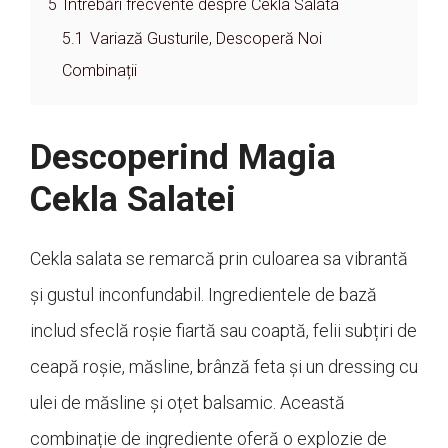
5
Întrebări frecvente despre Cekla Salata
5.1
Variază Gusturile, Descoperă Noi
Combinații
Descoperind Magia
Cekla Salatei
Cekla salata se remarcă prin culoarea sa vibrantă
și gustul inconfundabil. Ingredientele de bază
includ sfeclă roșie fiartă sau coaptă, felii subțiri de
ceapă roșie, măsline, brânză feta și un dressing cu
ulei de măsline și oțet balsamic. Această
combinație de ingrediente oferă o explozie de