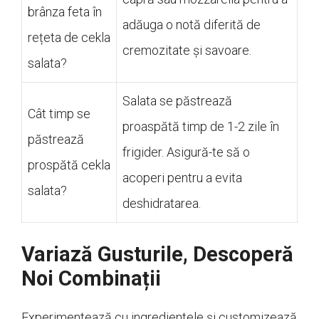
brânza feta în
adăuga o notă diferită de
rețeta de cekla
cremozitate și savoare.
salata?
Salata se păstrează
Cât timp se
proaspătă timp de 1-2 zile în
păstrează
frigider. Asigură-te să o
prospătă cekla
acoperi pentru a evita
salata?
deshidratarea.
Variază Gusturile, Descoperă
Noi Combinații
Experimentează cu ingredientele și customizează