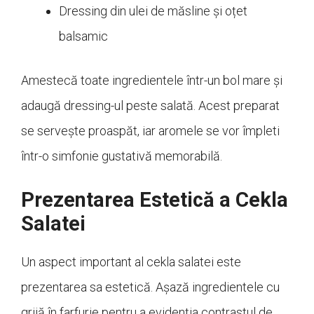
Dressing din ulei de măsline și oțet
balsamic
Amestecă toate ingredientele într-un bol mare și
adaugă dressing-ul peste salată. Acest preparat
se servește proaspăt, iar aromele se vor împleti
într-o simfonie gustativă memorabilă.
Prezentarea Estetică a Cekla
Salatei
Un aspect important al cekla salatei este
prezentarea sa estetică. Așază ingredientele cu
grijă în farfurie pentru a evidenția contrastul de