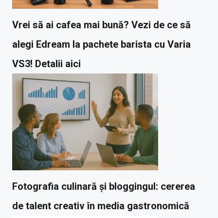
Vrei să ai cafea mai bună? Vezi de ce să
alegi Edream la pachete barista cu Varia
VS3! Detalii aici
Fotografia culinară și bloggingul: cererea
de talent creativ în media gastronomică