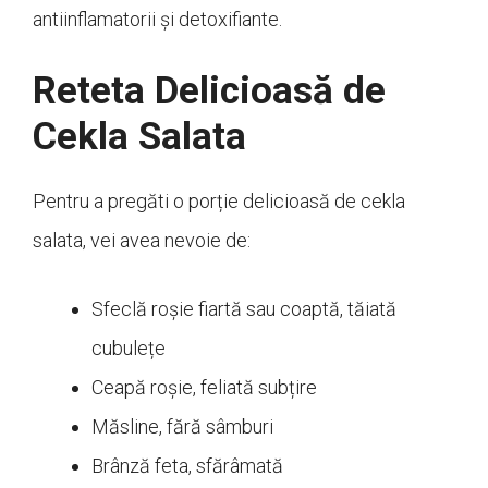
antiinflamatorii și detoxifiante.
Reteta Delicioasă de
Cekla Salata
Pentru a pregăti o porție delicioasă de cekla
salata, vei avea nevoie de:
Sfeclă roșie fiartă sau coaptă, tăiată
cubulețe
Ceapă roșie, feliată subțire
Măsline, fără sâmburi
Brânză feta, sfărâmată