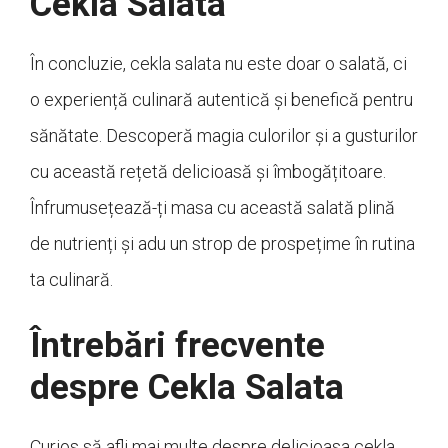
Cekla Salata
În concluzie, cekla salata nu este doar o salată, ci
o experiență culinară autentică și benefică pentru
sănătate. Descoperă magia culorilor și a gusturilor
cu această rețetă delicioasă și îmbogățitoare.
Înfrumusețează-ți masa cu această salată plină
de nutrienți și adu un strop de prospețime în rutina
ta culinară.
Întrebări frecvente
despre Cekla Salata
Curios să afli mai multe despre delicioasa cekla