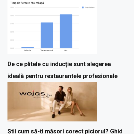
De ce plitele cu inducție sunt alegerea
ideală pentru restaurantele profesionale
Știi cum să-ți măsori corect piciorul? Ghid