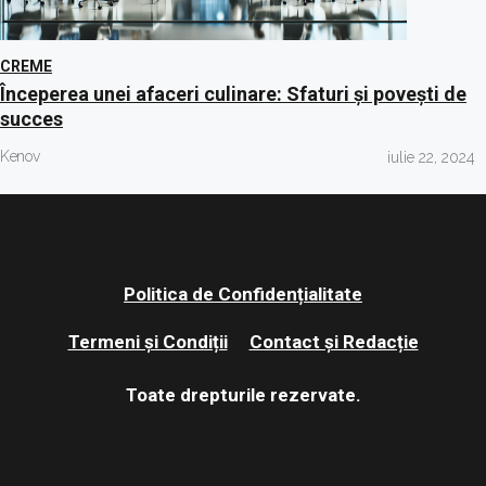
CREME
Începerea unei afaceri culinare: Sfaturi și povești de
succes
Kenov
iulie 22, 2024
Politica de Confidențialitate
Termeni și Condiții
Contact și Redacție
Toate drepturile rezervate.