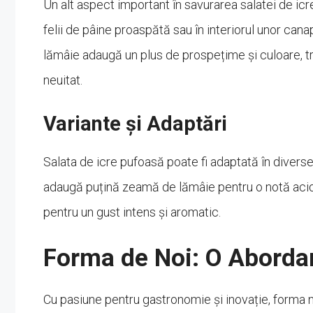
Un alt aspect important în savurarea salatei de ic
felii de pâine proaspătă sau în interiorul unor can
lămâie adaugă un plus de prospețime și culoare, t
neuitat.
Variante și Adaptări
Salata de icre pufoasă poate fi adaptată în diverse 
adaugă puțină zeamă de lămâie pentru o notă acidu
pentru un gust intens și aromatic.
Forma de Noi: O Aborda
Cu pasiune pentru gastronomie și inovație, forma 