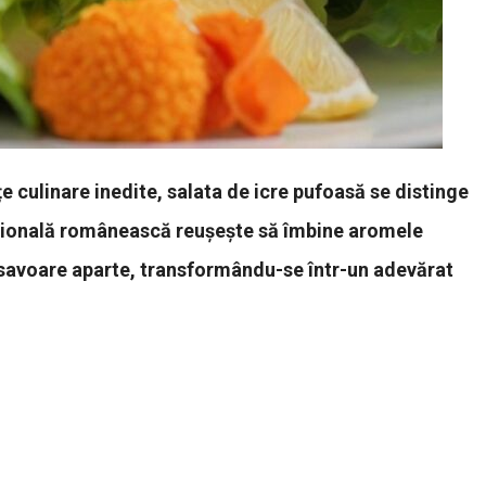
e culinare inedite, salata de icre pufoasă se distinge
ițională românească reușește să îmbine aromele
i savoare aparte, transformându-se într-un adevărat