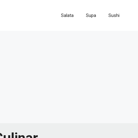
Salata
Supa
Sushi
Culinar