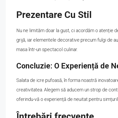
Prezentare Cu Stil
Nu ne limităm doar la gust, ci acordăm o atenție d
grijă, iar elementele decorative precum fulgi de a
masa într-un spectacol culinar.
Concluzie: O Experiență de N
Salata de icre pufoasă, în forma noastră inovatoare
creativitatea. Alegem să aducem un strop de cont
oferindu-vă o experiență de neuitat pentru simțur
Întrebări frecvente