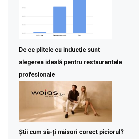
De ce plitele cu inducție sunt
alegerea ideală pentru restaurantele
profesionale
Știi cum să-ți măsori corect piciorul?