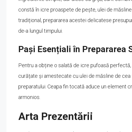
constă în icre proaspete de pește, ulei de măsline
tradițional, prepararea acestei delicatese presupun
de-a lungul timpului.
Pași Esențiali în Prepararea 
Pentru a obține o salată de icre pufoasă perfectă
curățate și amestecate cu ulei de măsline de cea
preparatului. Ceapa fin tocată aduce un element cr
armonios.
Arta Prezentării