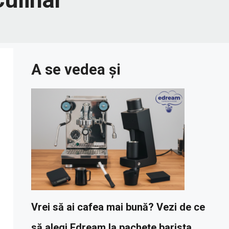
A se vedea și
Vrei să ai cafea mai bună? Vezi de ce
să alegi Edream la pachete barista