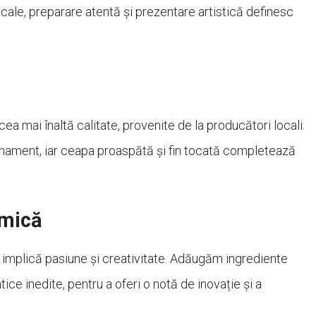
ale, preparare atentă și prezentare artistică definesc
a mai înaltă calitate, provenite de la producători locali.
finament, iar ceapa proaspătă și fin tocată completează
omică
 implică pasiune și creativitate. Adăugăm ingrediente
ce inedite, pentru a oferi o notă de inovație și a