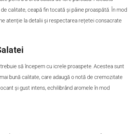
 de calitate, ceapă fin tocată și pâine proaspătă. În mod
e atenție la detalii și respectarea rețetei consacrate
Salatei
, trebuie să începem cu icrele proaspete. Acestea sunt
 mai bună calitate, care adaugă o notă de cremozitate
ocant și gust intens, echilibrând aromele în mod