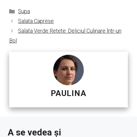
Categorii
Supa
Salata Caprese
Salata Verde Retete: Deliciul Culinare într-un
Bol
PAULINA
A se vedea și