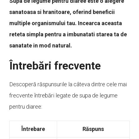
Supa de legume pentru diaree este o alegere
sanatoasa si hranitoare, oferind beneficii
multiple organismului tau. Incearca aceasta
reteta simpla pentru a imbunatati starea ta de
sanatate in mod natural.
Întrebări frecvente
Descoperă răspunsurile la câteva dintre cele mai
frecvente întrebări legate de supa de legume
pentru diaree:
Întrebare
Răspuns