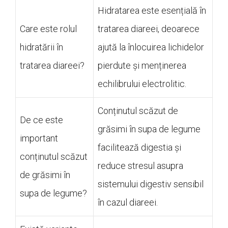
Hidratarea este esențială în
Care este rolul
tratarea diareei, deoarece
hidratării în
ajută la înlocuirea lichidelor
tratarea diareei?
pierdute și menținerea
echilibrului electrolitic.
Conținutul scăzut de
De ce este
grăsimi în supa de legume
important
facilitează digestia și
conținutul scăzut
reduce stresul asupra
de grăsimi în
sistemului digestiv sensibil
supa de legume?
în cazul diareei.