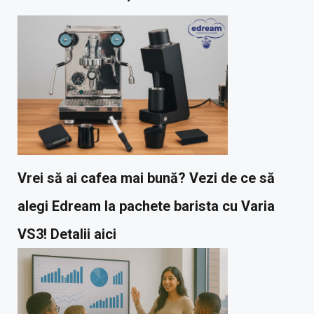
Vrei să ai cafea mai bună? Vezi de ce să
alegi Edream la pachete barista cu Varia
VS3! Detalii aici