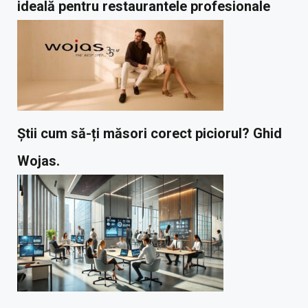
ideală pentru restaurantele profesionale
Știi cum să-ți măsori corect piciorul? Ghid
Wojas.