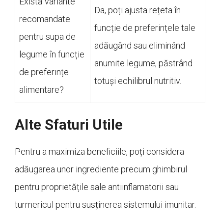
Există variante
Da, poți ajusta rețeta în
recomandate
funcție de preferințele tale
pentru supa de
adăugând sau eliminând
legume în funcție
anumite legume, păstrând
de preferințe
totuși echilibrul nutritiv.
alimentare?
Alte Sfaturi Utile
Pentru a maximiza beneficiile, poți considera
adăugarea unor ingrediente precum ghimbirul
pentru proprietățile sale antiinflamatorii sau
turmericul pentru susținerea sistemului imunitar.