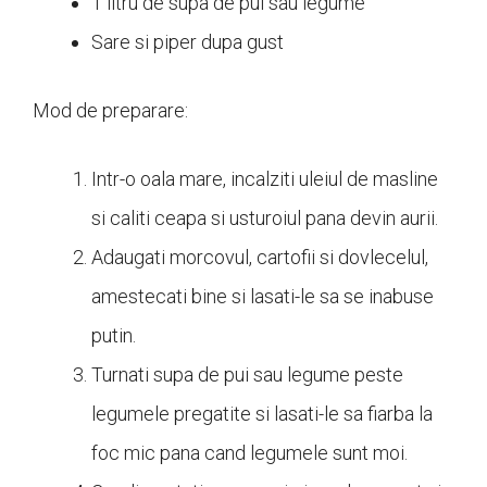
1 litru de supa de pui sau legume
Sare si piper dupa gust
Mod de preparare:
Intr-o oala mare, incalziti uleiul de masline
si caliti ceapa si usturoiul pana devin aurii.
Adaugati morcovul, cartofii si dovlecelul,
amestecati bine si lasati-le sa se inabuse
putin.
Turnati supa de pui sau legume peste
legumele pregatite si lasati-le sa fiarba la
foc mic pana cand legumele sunt moi.